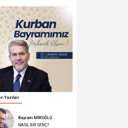
e Yazıları
Bayram MİROĞLU
NASIL BİR GENÇ?