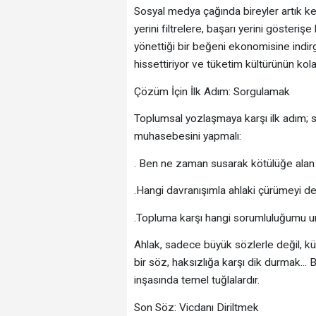
Sosyal medya çağında bireyler artık ken
yerini filtrelere, başarı yerini gösteriş
yönettiği bir beğeni ekonomisine indirge
hissettiriyor ve tüketim kültürünün kolay
Çözüm İçin İlk Adım: Sorgulamak
Toplumsal yozlaşmaya karşı ilk adım; su
muhasebesini yapmalı:
. Ben ne zaman susarak kötülüğe alan
.Hangi davranışımla ahlaki çürümeyi d
.Topluma karşı hangi sorumluluğumu 
Ahlak, sadece büyük sözlerle değil, küçü
bir söz, haksızlığa karşı dik durmak...
inşasında temel tuğlalardır.
Son Söz: Vicdanı Diriltmek