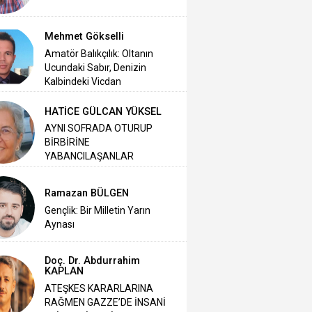
Mehmet Gökselli
Amatör Balıkçılık: Oltanın
Ucundaki Sabır, Denizin
Kalbindeki Vicdan
HATİCE GÜLCAN YÜKSEL
AYNI SOFRADA OTURUP
BİRBİRİNE
YABANCILAŞANLAR
Ramazan BÜLGEN
Gençlik: Bir Milletin Yarın
Aynası
Doç. Dr. Abdurrahim
KAPLAN
ATEŞKES KARARLARINA
RAĞMEN GAZZE’DE İNSANİ