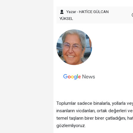
Yazar - HATİCE GÜLCAN
YÜKSEL
Toplumlar sadece binalarla, yollarla ve
insanların vicdanları, ortak değerleri 
temel taşların birer birer çatladığını
gözlemliyoruz.