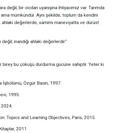
 değil, bir vicdan uyanışına ihtiyacımız var. Tarımda
r ama mümkündür. Aynı şekilde, toplum da kendini
k ahlaki değerlerde, samimi maneviyatta ve dürüst
ı değil; inandığı ahlaki değerlerdir."
 birey bu çöküşü durdurma gücüne sahiptir. Yeter ki
 İşbölümü, Özgür Basın, 1997.
nevi, 1995.
, 2024.
on: Topics and Learning Objectives, Paris, 2015.
 Kitaplar, 2011