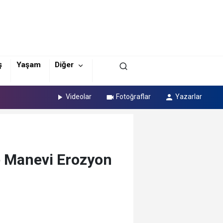
ş
Yaşam
Diğer
Videolar
Fotoğraflar
Yazarlar
e Manevi Erozyon