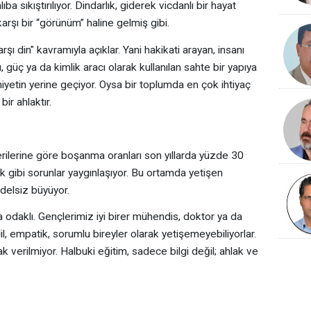
a sıkıştırılıyor. Dindarlık, giderek vicdanlı bir hayat
rşı bir “görünüm” haline gelmiş gibi.
şı din" kavramıyla açıklar. Yani hakikati arayan, insanı
tü, güç ya da kimlik aracı olarak kullanılan sahte bir yapıya
yetin yerine geçiyor. Oysa bir toplumda en çok ihtiyaç
ir ahlaktır.
erilerine göre boşanma oranları son yıllarda yüzde 30
k gibi sorunlar yaygınlaşıyor. Bu ortamda yetişen
delsiz büyüyor.
 odaklı. Gençlerimiz iyi birer mühendis, doktor ya da
, empatik, sorumlu bireyler olarak yetişemeyebiliyorlar.
k verilmiyor. Halbuki eğitim, sadece bilgi değil; ahlak ve