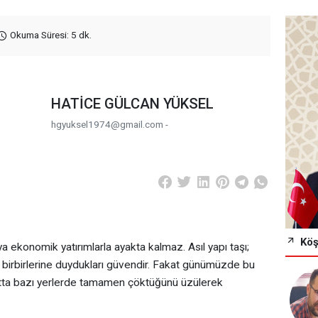
Okuma Süresi: 5 dk.
HATİCE GÜLCAN YÜKSEL
hgyuksel1974@gmail.com -
Köş
ya ekonomik yatırımlarla ayakta kalmaz. Asıl yapı taşı;
ve birbirlerine duydukları güvendir. Fakat günümüzde bu
, hatta bazı yerlerde tamamen çöktüğünü üzülerek