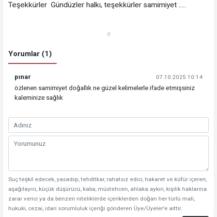
Teşekkürler Gündüzler halkı, teşekkürler samimiyet .....
#
Yorumlar (1)
pınar
07.10.2025 10:14
özlenen samimiyet doğallık ne güzel kelimelerle ifade etmişsiniz
kaleminize sağlık
Suç teşkil edecek, yasadışı, tehditkar, rahatsız edici, hakaret ve küfür içeren,
aşağılayıcı, küçük düşürücü, kaba, müstehcen, ahlaka aykırı, kişilik haklarına
zarar verici ya da benzeri niteliklerde içeriklerden doğan her türlü mali,
hukuki, cezai, idari sorumluluk içeriği gönderen Üye/Üyeler’e aittir.