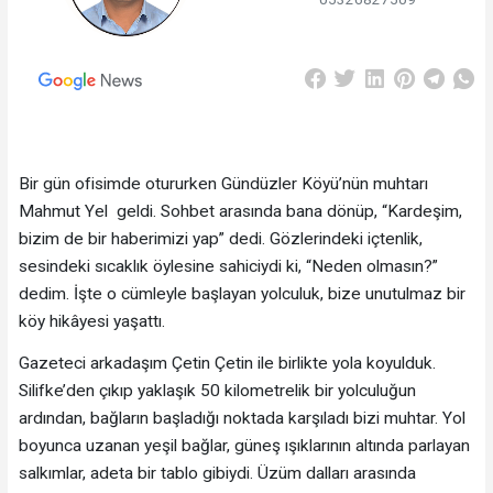
Bir gün ofisimde otururken Gündüzler Köyü’nün muhtarı
Mahmut Yel geldi. Sohbet arasında bana dönüp, “Kardeşim,
bizim de bir haberimizi yap” dedi. Gözlerindeki içtenlik,
sesindeki sıcaklık öylesine sahiciydi ki, “Neden olmasın?”
dedim. İşte o cümleyle başlayan yolculuk, bize unutulmaz bir
köy hikâyesi yaşattı.
Gazeteci arkadaşım Çetin Çetin ile birlikte yola koyulduk.
Silifke’den çıkıp yaklaşık 50 kilometrelik bir yolculuğun
ardından, bağların başladığı noktada karşıladı bizi muhtar. Yol
boyunca uzanan yeşil bağlar, güneş ışıklarının altında parlayan
salkımlar, adeta bir tablo gibiydi. Üzüm dalları arasında