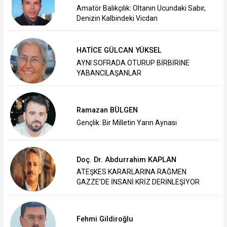
Amatör Balıkçılık: Oltanın Ucundaki Sabır,
Denizin Kalbindeki Vicdan
HATİCE GÜLCAN YÜKSEL
AYNI SOFRADA OTURUP BİRBİRİNE
YABANCILAŞANLAR
Ramazan BÜLGEN
Gençlik: Bir Milletin Yarın Aynası
Doç. Dr. Abdurrahim KAPLAN
ATEŞKES KARARLARINA RAĞMEN
GAZZE’DE İNSANİ KRİZ DERİNLEŞİYOR
Fehmi Gildiroğlu