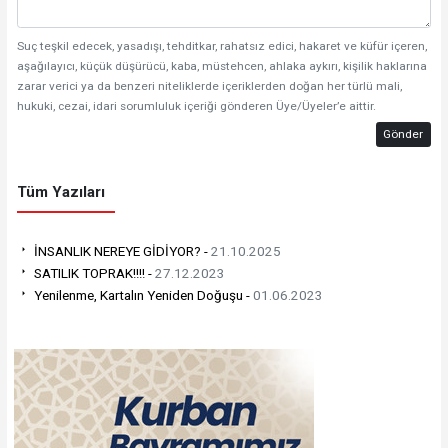
Suç teşkil edecek, yasadışı, tehditkar, rahatsız edici, hakaret ve küfür içeren,
aşağılayıcı, küçük düşürücü, kaba, müstehcen, ahlaka aykırı, kişilik haklarına
zarar verici ya da benzeri niteliklerde içeriklerden doğan her türlü mali,
hukuki, cezai, idari sorumluluk içeriği gönderen Üye/Üyeler’e aittir.
Gönder
Tüm Yazıları
İNSANLIK NEREYE GİDİYOR? -
21.10.2025
SATILIK TOPRAK!!!! -
27.12.2023
Yenilenme, Kartalın Yeniden Doğuşu -
01.06.2023