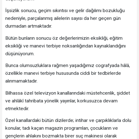
İşsizlik sonucu, geçim sıkıntısı ve gelir dağılımı bozukluğu
nedeniyle, parçalanmış ailelerin sayısı da her geçen gün
durmadan artmaktadır.
Bütün bunların sonucu öz değerlerimizin eksikliği, eğitim
eksikliği ve manevi terbiye noksanlığından kaynaklandığını
düşünüyorum.
Bunca olumsuzluklara rağmen yaşadığımız cografyada hâlâ,
özellikle manevi terbiye hususunda ciddi bir tedbirlerde
alınmamaktadır.
Bilhassa özel televizyon kanallarındaki müstehcenlik, şiddet
ve ahlâkî tahribata yönelik yayınlar, korkusuzca devam
etmektedir.
Özel kanallardaki bütün dizilerde; intihar ve çarpıklıklarla dolu
konular, tadı kaçan magazin programları, çocukların ve
gençlerin ahlakını bozmakta birer suç makinesi olarak