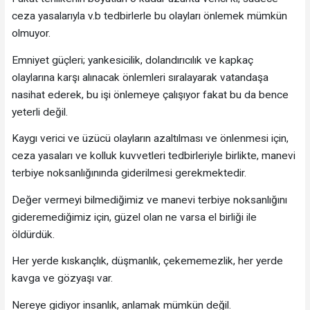
ceza yasalarıyla v.b tedbirlerle bu olayları önlemek mümkün
olmuyor.
Emniyet güçleri; yankesicilik, dolandırıcılık ve kapkaç
olaylarına karşı alınacak önlemleri sıralayarak vatandaşa
nasihat ederek, bu işi önlemeye çalışıyor fakat bu da bence
yeterli değil.
Kaygı verici ve üzücü olayların azaltılması ve önlenmesi için,
ceza yasaları ve kolluk kuvvetleri tedbirleriyle birlikte, manevi
terbiye noksanlığınında giderilmesi gerekmektedir.
Değer vermeyi bilmediğimiz ve manevi terbiye noksanlığını
gideremediğimiz için, güzel olan ne varsa el birliği ile
öldürdük.
Her yerde kıskançlık, düşmanlık, çekememezlik, her yerde
kavga ve gözyaşı var.
Nereye gidiyor insanlık, anlamak mümkün değil.