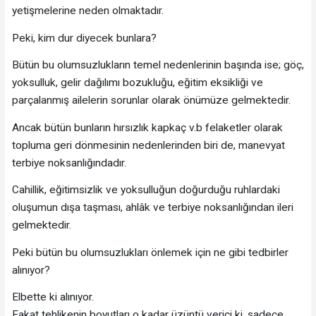
yetişmelerine neden olmaktadır.
Peki, kim dur diyecek bunlara?
Bütün bu olumsuzlukların temel nedenlerinin başında ise; göç,
yoksulluk, gelir dağılımı bozukluğu, eğitim eksikliği ve
parçalanmış ailelerin sorunlar olarak önümüze gelmektedir.
Ancak bütün bunların hırsızlık kapkaç v.b felaketler olarak
topluma geri dönmesinin nedenlerinden biri de, manevyat
terbiye noksanlığındadır.
Cahillik, eğitimsizlik ve yoksulluğun doğurduğu ruhlardaki
oluşumun dışa taşması, ahlâk ve terbiye noksanlığından ileri
gelmektedir.
Peki bütün bu olumsuzlukları önlemek için ne gibi tedbirler
alınıyor?
Elbette ki alınıyor.
Fakat tehlikenin boyutları o kadar üzüntü verici ki, sadece