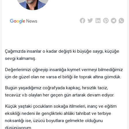
Çağımızda insanlar o kadar değişti ki büyüğe saygı, küçüğe
sevgi kalmamış.
Değerlerimizi çiğneyip insanlığa kıymet vermeyi bilmediğimiz
için de güzel olan ne varsa el birliği ile toprak altına gömdük.
Bugün yaşadığımız coğrafyada kapkaç, hırsızlık taciz,
tecavüz v.b olayları her geçen gün artarak devam ediyor.
Küçük yaştaki çocukların sokağa itilmeleri, inanç ve eğitim
eksikliği nedeni ile gençlikteki ahlâki tahribat ve terbiye
noksanlığı ise, üzücü boyutlara gelmekte olduğunu
düşünüyorum.