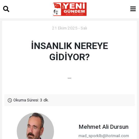
21 Ekim 2025 - Salı
İNSANLIK NEREYE
GİDİYOR?
...
Okuma Süresi: 3 dk.
Mehmet Ali Dursun
mad_sporklb@hotmail.com