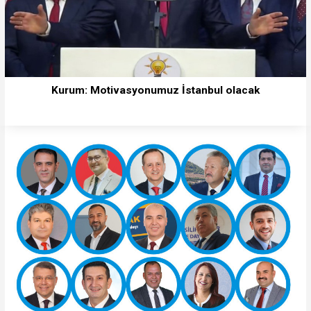
Kurum: Motivasyonumuz İstanbul olacak