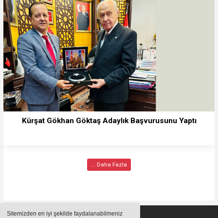
Kürşat Gökhan Göktaş Adaylık Başvurusunu Yaptı
... Daha Fazla
Sitemizden en iyi şekilde faydalanabilmeniz