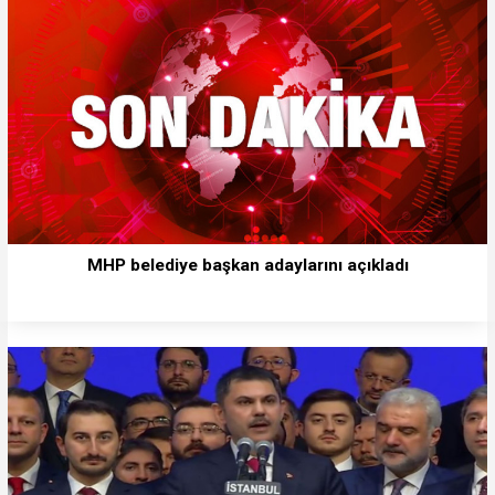
MHP belediye başkan adaylarını açıkladı