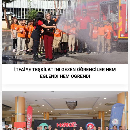
İTFAİYE TEŞKİLATI’NI GEZEN ÖĞRENCİLER HEM
EĞLENDİ HEM ÖĞRENDİ