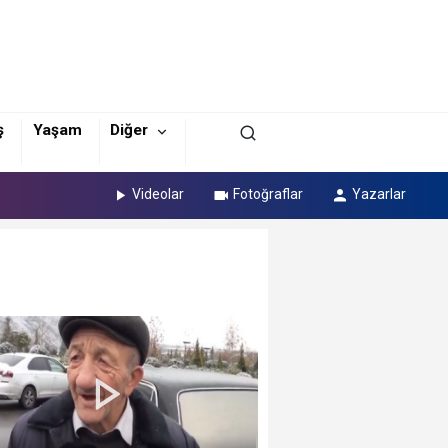
ş
Yaşam
Diğer
Videolar
Fotoğraflar
Yazarlar