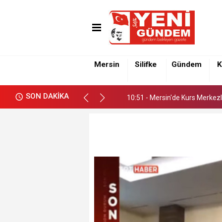
10:51 - Mersin'de Kurs Merkezl
Mersin
Silifke
Gündem
K
10:51 - Mersin'de Kurs Merkezl
SON DAKİKA
10:51 - Mersin'de Kurs Merkezl