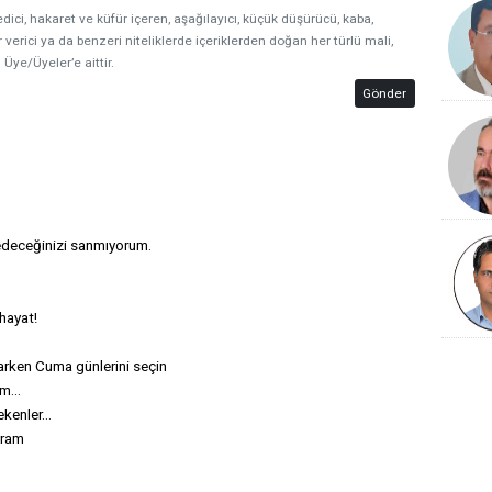
edici, hakaret ve küfür içeren, aşağılayıcı, küçük düşürücü, kaba,
 verici ya da benzeri niteliklerde içeriklerden doğan her türlü mali,
 Üye/Üyeler’e aittir.
Gönder
deceğinizi sanmıyorum.
 hayat!
larken Cuma günlerini seçin
m...
kenler...
yram