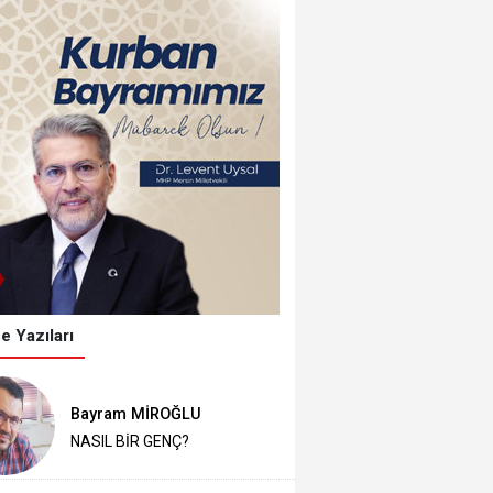
e Yazıları
Bayram MİROĞLU
NASIL BİR GENÇ?