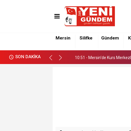
10:51 - Mersin'de Kurs Merkezl
Mersin
Silifke
Gündem
K
10:51 - Mersin'de Kurs Merkezl
SON DAKİKA
10:51 - Mersin'de Kurs Merkezl