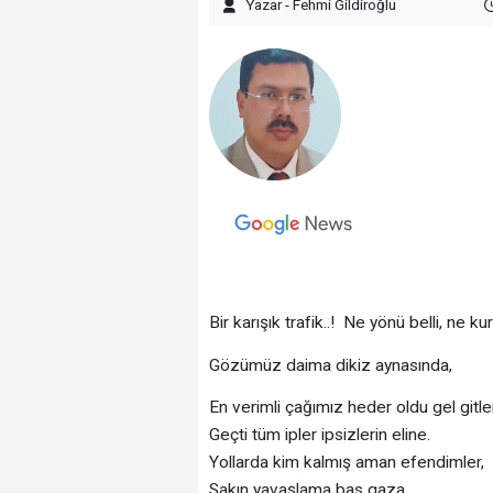
Yazar - Fehmi Gildiroğlu
Bir karışık trafik..! Ne yönü belli, ne kura
Gözümüz daima dikiz aynasında,
En verimli çağımız heder oldu gel gitle
Geçti tüm ipler ipsizlerin eline.
Yollarda kim kalmış aman efendimler,
Sakın yavaşlama bas gaza,