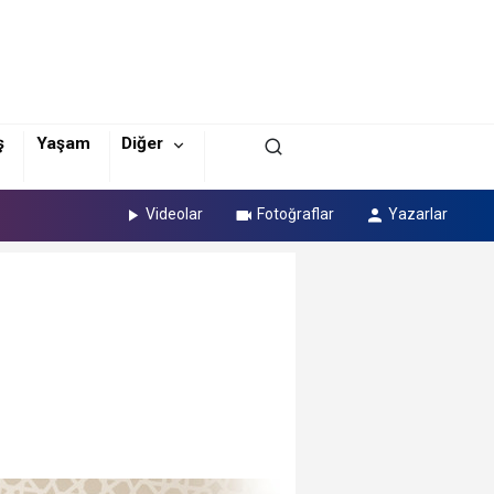
ş
Yaşam
Diğer
Videolar
Fotoğraflar
Yazarlar