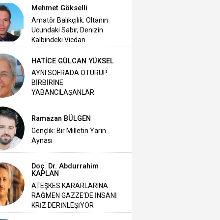
Mehmet Gökselli
Amatör Balıkçılık: Oltanın
Ucundaki Sabır, Denizin
Kalbindeki Vicdan
HATİCE GÜLCAN YÜKSEL
AYNI SOFRADA OTURUP
BİRBİRİNE
YABANCILAŞANLAR
Ramazan BÜLGEN
Gençlik: Bir Milletin Yarın
Aynası
Doç. Dr. Abdurrahim
KAPLAN
ATEŞKES KARARLARINA
RAĞMEN GAZZE’DE İNSANİ
KRİZ DERİNLEŞİYOR