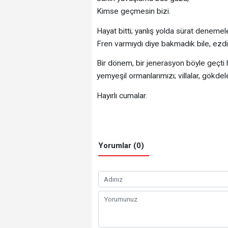
Kimse geçmesin bizi.
Hayat bitti; yanlış yolda sürat denemel
Fren varmıydı diye bakmadık bile, ezd
Bir dönem, bir jenerasyon böyle geçti ha
yemyeşil ormanlarımızı; villalar, gökdelen
Hayırlı cumalar.
Yorumlar (0)