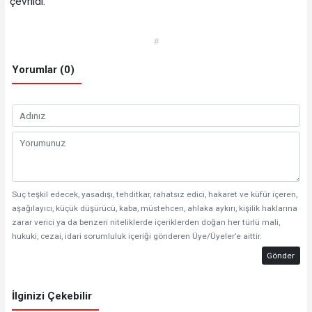
çevrildi.
#
Yorumlar (0)
Suç teşkil edecek, yasadışı, tehditkar, rahatsız edici, hakaret ve küfür içeren,
aşağılayıcı, küçük düşürücü, kaba, müstehcen, ahlaka aykırı, kişilik haklarına
zarar verici ya da benzeri niteliklerde içeriklerden doğan her türlü mali,
hukuki, cezai, idari sorumluluk içeriği gönderen Üye/Üyeler’e aittir.
Gönder
İlginizi Çekebilir