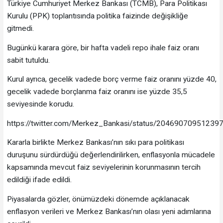
Türkiye Cumhuriyet Merkez Bankası (TCMB), Para Politikası
Kurulu (PPK) toplantısında politika faizinde değişikliğe
gitmedi.
Bugünkü karara göre, bir hafta vadeli repo ihale faiz oranı
sabit tutuldu.
Kurul ayrıca, gecelik vadede borç verme faiz oranını yüzde 40,
gecelik vadede borçlanma faiz oranını ise yüzde 35,5
seviyesinde korudu.
https://twitter.com/Merkez_Bankasi/status/20469070951239
Kararla birlikte Merkez Bankası’nın sıkı para politikası
duruşunu sürdürdüğü değerlendirilirken, enflasyonla mücadele
kapsamında mevcut faiz seviyelerinin korunmasının tercih
edildiği ifade edildi.
Piyasalarda gözler, önümüzdeki dönemde açıklanacak
enflasyon verileri ve Merkez Bankası’nın olası yeni adımlarına