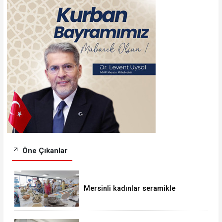
Öne Çıkanlar
Mersinli kadınlar seramikle
ekonomik özgürlük kazanıyor