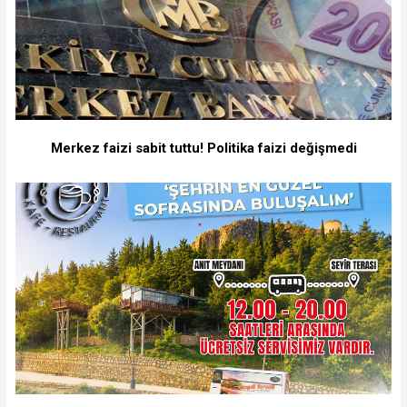
Merkez faizi sabit tuttu! Politika faizi değişmedi