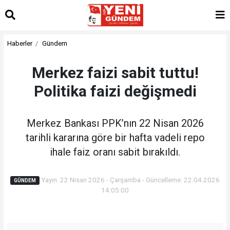
Haberler
Gündem
Merkez faizi sabit tuttu!
Politika faizi değişmedi
Merkez Bankası PPK’nın 22 Nisan 2026
tarihli kararına göre bir hafta vadeli repo
ihale faiz oranı sabit bırakıldı.
Yayın: 22 Nisan 2026 - Çarşamba - Güncelleme: 22.04.2026
GÜNDEM
14:05:00