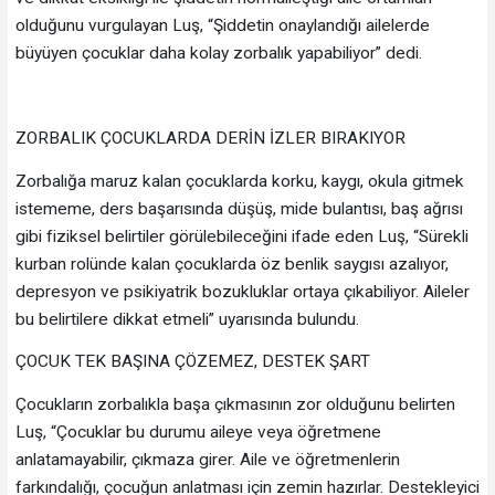
olduğunu vurgulayan Luş, “Şiddetin onaylandığı ailelerde
büyüyen çocuklar daha kolay zorbalık yapabiliyor” dedi.
ZORBALIK ÇOCUKLARDA DERİN İZLER BIRAKIYOR
Zorbalığa maruz kalan çocuklarda korku, kaygı, okula gitmek
istememe, ders başarısında düşüş, mide bulantısı, baş ağrısı
gibi fiziksel belirtiler görülebileceğini ifade eden Luş, “Sürekli
kurban rolünde kalan çocuklarda öz benlik saygısı azalıyor,
depresyon ve psikiyatrik bozukluklar ortaya çıkabiliyor. Aileler
bu belirtilere dikkat etmeli” uyarısında bulundu.
ÇOCUK TEK BAŞINA ÇÖZEMEZ, DESTEK ŞART
Çocukların zorbalıkla başa çıkmasının zor olduğunu belirten
Luş, “Çocuklar bu durumu aileye veya öğretmene
anlatamayabilir, çıkmaza girer. Aile ve öğretmenlerin
farkındalığı, çocuğun anlatması için zemin hazırlar. Destekleyici