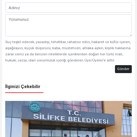
Suç teşkil edecek, yasadışı, tehditkar, rahatsız edici, hakaret ve küfür içeren,
aşağılayıcı, küçük düşürücü, kaba, müstehcen, ahlaka aykırı, kişilik haklarına
zarar verici ya da benzeri niteliklerde içeriklerden doğan her türlü mali,
hukuki, cezai, idari sorumluluk içeriği gönderen Üye/Üyeler’e aittir.
Gönder
İlginizi Çekebilir