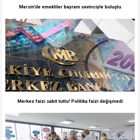
Mersin’de emekliler bayram sevinciyle buluştu
Merkez faizi sabit tuttu! Politika faizi değişmedi