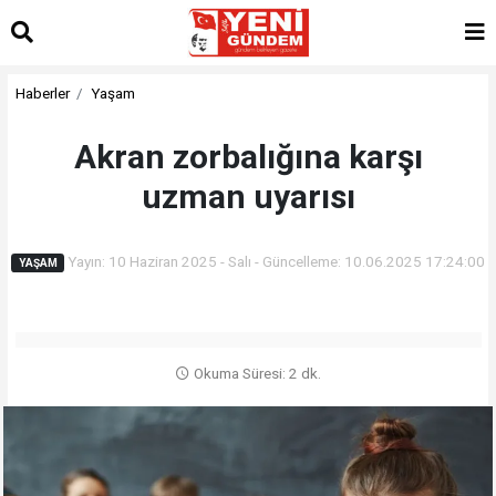
Haberler
Yaşam
Akran zorbalığına karşı
uzman uyarısı
Yayın: 10 Haziran 2025 - Salı - Güncelleme: 10.06.2025 17:24:00
YAŞAM
Okuma Süresi: 2 dk.