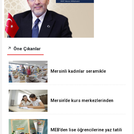
Öne Çıkanlar
Mersinli kadınlar seramikle
ekonomik özgürlük kazanıyor
Mersin’de kurs merkezlerinden
büyük LGS başarısı
MEB’den lise öğrencilerine yaz tatili